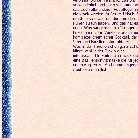
verbringt, wurde nie krank. Das war
verwunderlich und noch seltsamer w
daß auch alle anderen Fußpflegerin
nie krank werden. Außer im Urlaub.
mußte also etwas mit den fremden
Füßen zu tun haben. Und das hat e
auch: Was wir gemein als "Fußgeru
bezeichnen ist in Wirklichkeit ein hö
komplexer chemischer Cocktail, der
Viren und Bazillensofort abtötet.
Was in der Theorie schon ganz sch
klingt, wird in der Praxis erst
interessant: Dr. Fuiteufel entwickelte
eine Bazillenschutzmaske die für je
erschwinglich ist. Ab Februar in jede
Apotheke erhältlich!