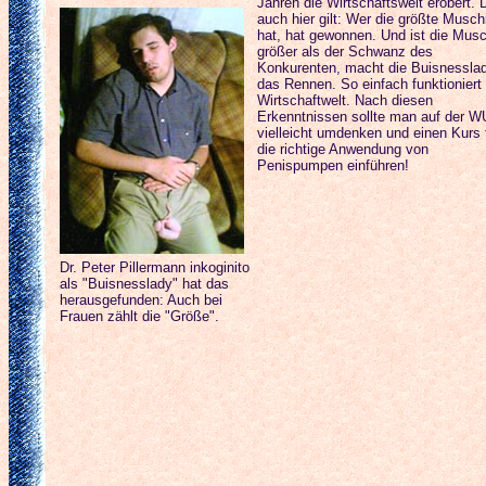
Jahren die Wirtschaftswelt erobert.
auch hier gilt: Wer die größte Musch
hat, hat gewonnen. Und ist die Musc
größer als der Schwanz des
Konkurenten, macht die Buisnessla
das Rennen. So einfach funktioniert 
Wirtschaftwelt. Nach diesen
Erkenntnissen sollte man auf der W
vielleicht umdenken und einen Kurs 
die richtige Anwendung von
Penispumpen einführen!
Dr. Peter Pillermann inkoginito
als "Buisnesslady" hat das
herausgefunden: Auch bei
Frauen zählt die "Größe".