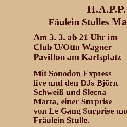
H.A.P.P.
Ma
Fäulein Stulles
Am 3. 3. ab 21 Uhr im
Club U/Otto Wagner
Pavillon am Karlsplatz
Mit Sonodon Express
live und den DJs Björn
Schweiß und Slecna
Marta, einer Surprise
von Le Gang Surprise und
Fräulein Stulle.