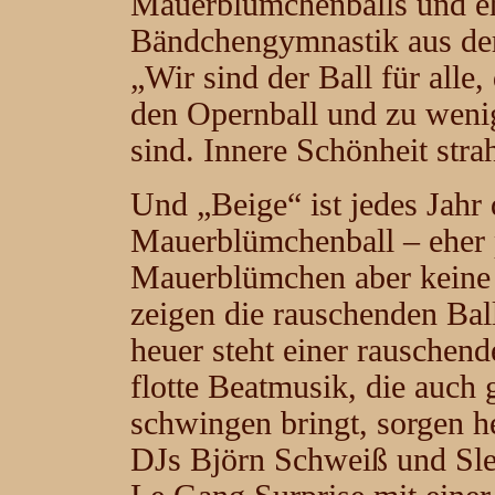
Mauerblümchenballs und e
Bändchengymnastik aus der
„Wir sind der Ball für alle
den Opernball und zu weni
sind. Innere Schönheit stra
Und „Beige“ ist jedes Jahr
Mauerblümchenball – eher 
Mauerblümchen aber keine K
zeigen die rauschenden Ball
heuer steht einer rauschen
flotte Beatmusik, die auc
schwingen bringt, sorgen h
DJs Björn Schweiß und Sle