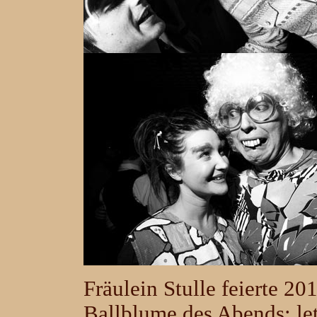
Fräulein Stulle feierte 20
Ballblume des Abends: let