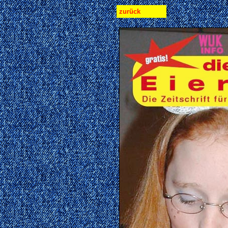
zurück