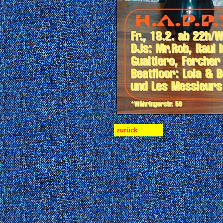
zurück